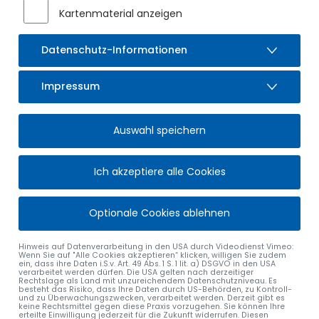
Kartenmaterial anzeigen
Datenschutz-Informationen
Impressum
Auswahl speichern
Ich akzeptiere alle Cookies
Optionale Cookies ablehnen
Hinweis auf Datenverarbeitung in den USA durch Videodienst Vimeo:
Wenn Sie auf "Alle Cookies akzeptieren“ klicken, willigen Sie zudem
ein, dass ihre Daten i.S.v. Art. 49 Abs. 1 S. 1 lit. a) DSGVO in den USA
verarbeitet werden dürfen. Die USA gelten nach derzeitiger
Rechtslage als Land mit unzureichendem Datenschutzniveau. Es
besteht das Risiko, dass Ihre Daten durch US-Behörden, zu Kontroll-
und zu Überwachungszwecken, verarbeitet werden. Derzeit gibt es
keine Rechtsmittel gegen diese Praxis vorzugehen. Sie können Ihre
erteilte Einwilligung jederzeit für die Zukunft widerrufen. Diesen