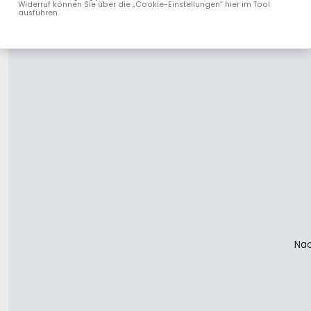
Widerruf können Sie über die „Cookie-Einstellungen“ hier im Tool
ausführen.
Nac