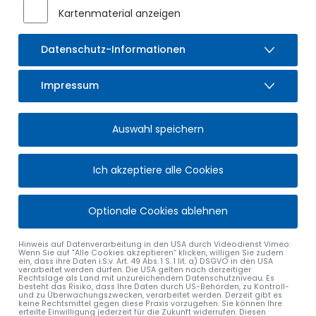
Kartenmaterial anzeigen
Datenschutz-Informationen
Impressum
Auswahl speichern
Ich akzeptiere alle Cookies
Optionale Cookies ablehnen
Hinweis auf Datenverarbeitung in den USA durch Videodienst Vimeo:
Wenn Sie auf "Alle Cookies akzeptieren“ klicken, willigen Sie zudem
ein, dass ihre Daten i.S.v. Art. 49 Abs. 1 S. 1 lit. a) DSGVO in den USA
verarbeitet werden dürfen. Die USA gelten nach derzeitiger
Rechtslage als Land mit unzureichendem Datenschutzniveau. Es
besteht das Risiko, dass Ihre Daten durch US-Behörden, zu Kontroll-
und zu Überwachungszwecken, verarbeitet werden. Derzeit gibt es
keine Rechtsmittel gegen diese Praxis vorzugehen. Sie können Ihre
erteilte Einwilligung jederzeit für die Zukunft widerrufen. Diesen