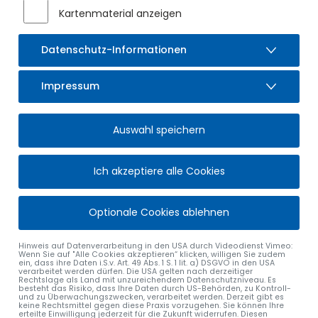
Kartenmaterial anzeigen
Datenschutz-Informationen
Impressum
Auswahl speichern
Ich akzeptiere alle Cookies
Optionale Cookies ablehnen
Hinweis auf Datenverarbeitung in den USA durch Videodienst Vimeo:
Wenn Sie auf "Alle Cookies akzeptieren“ klicken, willigen Sie zudem
ein, dass ihre Daten i.S.v. Art. 49 Abs. 1 S. 1 lit. a) DSGVO in den USA
verarbeitet werden dürfen. Die USA gelten nach derzeitiger
Rechtslage als Land mit unzureichendem Datenschutzniveau. Es
besteht das Risiko, dass Ihre Daten durch US-Behörden, zu Kontroll-
und zu Überwachungszwecken, verarbeitet werden. Derzeit gibt es
keine Rechtsmittel gegen diese Praxis vorzugehen. Sie können Ihre
erteilte Einwilligung jederzeit für die Zukunft widerrufen. Diesen