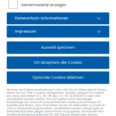
Kartenmaterial anzeigen
Datenschutz-Informationen
Impressum
Auswahl speichern
Ich akzeptiere alle Cookies
Optionale Cookies ablehnen
Hinweis auf Datenverarbeitung in den USA durch Videodienst Vimeo:
Wenn Sie auf "Alle Cookies akzeptieren“ klicken, willigen Sie zudem
ein, dass ihre Daten i.S.v. Art. 49 Abs. 1 S. 1 lit. a) DSGVO in den USA
verarbeitet werden dürfen. Die USA gelten nach derzeitiger
Rechtslage als Land mit unzureichendem Datenschutzniveau. Es
besteht das Risiko, dass Ihre Daten durch US-Behörden, zu Kontroll-
und zu Überwachungszwecken, verarbeitet werden. Derzeit gibt es
keine Rechtsmittel gegen diese Praxis vorzugehen. Sie können Ihre
erteilte Einwilligung jederzeit für die Zukunft widerrufen. Diesen