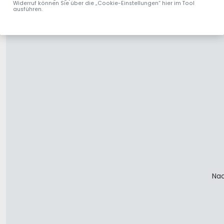
Widerruf können Sie über die „Cookie-Einstellungen“ hier im Tool
ausführen.
Nac