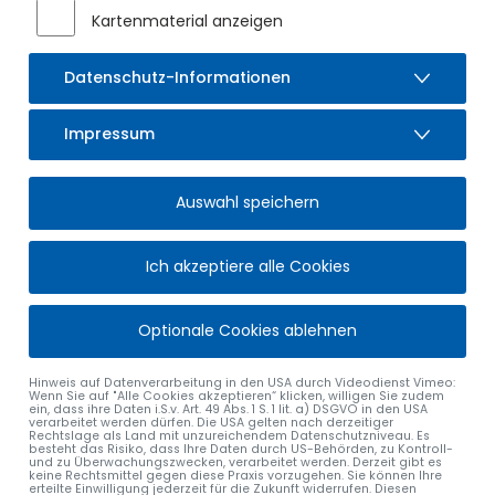
Kartenmaterial anzeigen
Datenschutz-Informationen
Impressum
Auswahl speichern
Ich akzeptiere alle Cookies
Optionale Cookies ablehnen
Hinweis auf Datenverarbeitung in den USA durch Videodienst Vimeo:
Wenn Sie auf "Alle Cookies akzeptieren“ klicken, willigen Sie zudem
ein, dass ihre Daten i.S.v. Art. 49 Abs. 1 S. 1 lit. a) DSGVO in den USA
verarbeitet werden dürfen. Die USA gelten nach derzeitiger
Rechtslage als Land mit unzureichendem Datenschutzniveau. Es
besteht das Risiko, dass Ihre Daten durch US-Behörden, zu Kontroll-
und zu Überwachungszwecken, verarbeitet werden. Derzeit gibt es
keine Rechtsmittel gegen diese Praxis vorzugehen. Sie können Ihre
erteilte Einwilligung jederzeit für die Zukunft widerrufen. Diesen