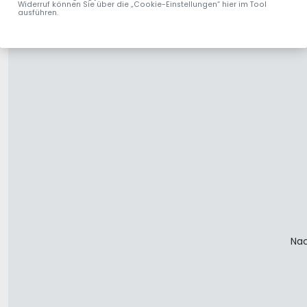
Widerruf können Sie über die „Cookie-Einstellungen“ hier im Tool
ausführen.
Nac