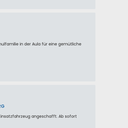
lfamilie in der Aula für eine gemütliche
RG
Einsatzfahrzeug angeschafft. Ab sofort