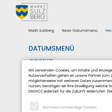
Markt Sulzberg
News-Datumsmenü
Her
DATUMSMENÜ
JAHR WÄHLEN
Wir verwenden Cookies, um Inhalte und Anzeigen
Nutzerverhalten gehen an unsere Partner zum Z
möglicherweise mit weiteren Daten zusammen, 
nutzen, benötigen wir Ihre Einwilligung welche Sie
DSGVO) jederzeit für die Zukunft widerrufen. Di
technisch notwendige Cookies