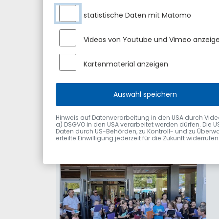
statistische Daten mit Matomo
Videos von Youtube und Vimeo anzeig
Kartenmaterial anzeigen
Auswahl speichern
Hinweis auf Datenverarbeitung in den USA durch Videodie
a) DSGVO in den USA verarbeitet werden dürfen. Die U
Daten durch US-Behörden, zu Kontroll- und zu Überwa
erteilte Einwilligung jederzeit für die Zukunft widerru