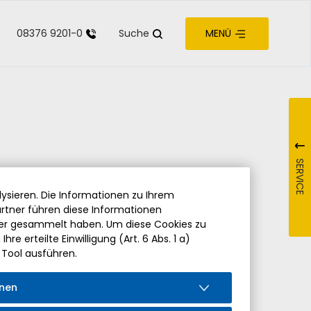
08376 9201-0
Suche
MENÜ
zur Barrierefreiheit
SERVICE
ysieren. Die Informationen zu Ihrem
rtner führen diese Informationen
der gesammelt haben. Um diese Cookies zu
re erteilte Einwilligung (Art. 6 Abs. 1 a)
 Tool ausführen.
onen
iedung von Pfarrer Hermann Drischberger