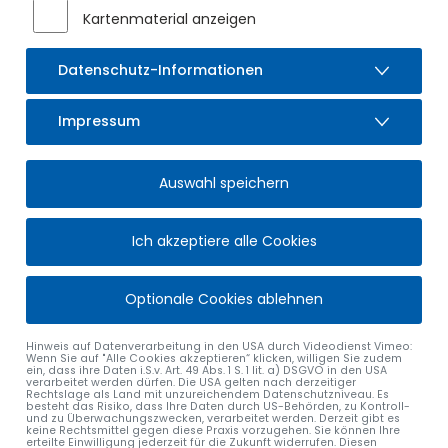
Kartenmaterial anzeigen
Datenschutz-Informationen
Impressum
Auswahl speichern
Ich akzeptiere alle Cookies
Optionale Cookies ablehnen
Hinweis auf Datenverarbeitung in den USA durch Videodienst Vimeo:
Wenn Sie auf "Alle Cookies akzeptieren“ klicken, willigen Sie zudem
ein, dass ihre Daten i.S.v. Art. 49 Abs. 1 S. 1 lit. a) DSGVO in den USA
verarbeitet werden dürfen. Die USA gelten nach derzeitiger
Rechtslage als Land mit unzureichendem Datenschutzniveau. Es
besteht das Risiko, dass Ihre Daten durch US-Behörden, zu Kontroll-
und zu Überwachungszwecken, verarbeitet werden. Derzeit gibt es
keine Rechtsmittel gegen diese Praxis vorzugehen. Sie können Ihre
erteilte Einwilligung jederzeit für die Zukunft widerrufen. Diesen