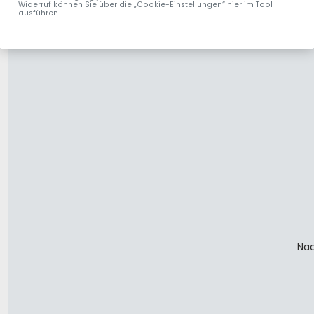
Widerruf können Sie über die „Cookie-Einstellungen“ hier im Tool
ausführen.
Nac