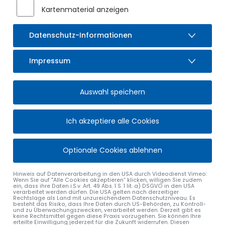
Kartenmaterial anzeigen
Datenschutz-Informationen
Impressum
Auswahl speichern
Ich akzeptiere alle Cookies
Optionale Cookies ablehnen
Hinweis auf Datenverarbeitung in den USA durch Videodienst Vimeo:
Wenn Sie auf "Alle Cookies akzeptieren“ klicken, willigen Sie zudem
ein, dass ihre Daten i.S.v. Art. 49 Abs. 1 S. 1 lit. a) DSGVO in den USA
verarbeitet werden dürfen. Die USA gelten nach derzeitiger
Rechtslage als Land mit unzureichendem Datenschutzniveau. Es
besteht das Risiko, dass Ihre Daten durch US-Behörden, zu Kontroll-
und zu Überwachungszwecken, verarbeitet werden. Derzeit gibt es
keine Rechtsmittel gegen diese Praxis vorzugehen. Sie können Ihre
erteilte Einwilligung jederzeit für die Zukunft widerrufen. Diesen