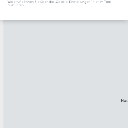
Widerruf können Sie über die „Cookie-Einstellungen“ hier im Tool
ausführen.
Nac