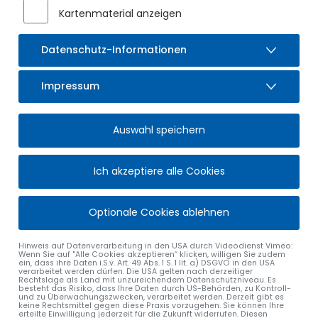
Kartenmaterial anzeigen
Datenschutz-Informationen
Impressum
Auswahl speichern
Ich akzeptiere alle Cookies
Optionale Cookies ablehnen
Hinweis auf Datenverarbeitung in den USA durch Videodienst Vimeo:
Wenn Sie auf "Alle Cookies akzeptieren“ klicken, willigen Sie zudem
ein, dass ihre Daten i.S.v. Art. 49 Abs. 1 S. 1 lit. a) DSGVO in den USA
verarbeitet werden dürfen. Die USA gelten nach derzeitiger
Rechtslage als Land mit unzureichendem Datenschutzniveau. Es
besteht das Risiko, dass Ihre Daten durch US-Behörden, zu Kontroll-
und zu Überwachungszwecken, verarbeitet werden. Derzeit gibt es
keine Rechtsmittel gegen diese Praxis vorzugehen. Sie können Ihre
erteilte Einwilligung jederzeit für die Zukunft widerrufen. Diesen