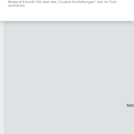
Widerruf können Sie über die „Cookie-Einstellungen“ hier im Tool
ausführen.
Nac