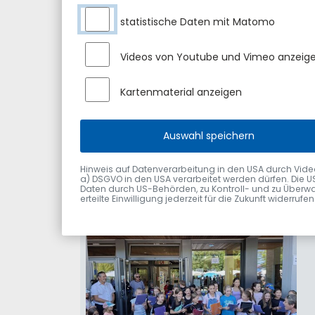
statistische Daten mit Matomo
Videos von Youtube und Vimeo anzeig
Kartenmaterial anzeigen
Auswahl speichern
Hinweis auf Datenverarbeitung in den USA durch Videodie
a) DSGVO in den USA verarbeitet werden dürfen. Die U
Daten durch US-Behörden, zu Kontroll- und zu Überwa
erteilte Einwilligung jederzeit für die Zukunft widerru