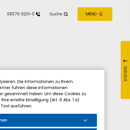
08376 9201-0
Suche
MENÜ
zur Barrierefreiheit
SERVICE
ysieren. Die Informationen zu Ihrem
rtner führen diese Informationen
der gesammelt haben. Um diese Cookies zu
re erteilte Einwilligung (Art. 6 Abs. 1 a)
 Tool ausführen.
onen
iedung von Pfarrer Hermann Drischberger