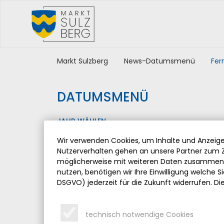
Markt Sulzberg
News-Datumsmenü
Fer
DATUMSMENÜ
JAHR WÄHLEN
Wir verwenden Cookies, um Inhalte und Anzeigen
Nutzerverhalten gehen an unsere Partner zum Z
möglicherweise mit weiteren Daten zusammen, 
nutzen, benötigen wir Ihre Einwilligung welche Sie
DSGVO) jederzeit für die Zukunft widerrufen. Di
technisch notwendige Cookies