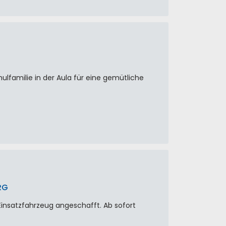
lfamilie in der Aula für eine gemütliche
RG
Einsatzfahrzeug angeschafft. Ab sofort