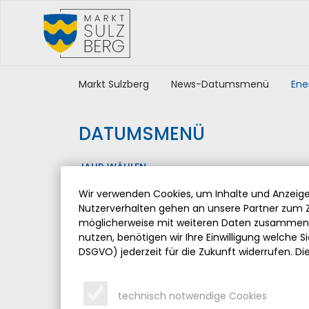
Markt Sulzberg
News-Datumsmenü
Ene
DATUMSMENÜ
JAHR WÄHLEN
Wir verwenden Cookies, um Inhalte und Anzeigen
Nutzerverhalten gehen an unsere Partner zum Z
möglicherweise mit weiteren Daten zusammen, 
nutzen, benötigen wir Ihre Einwilligung welche Sie
DSGVO) jederzeit für die Zukunft widerrufen. Di
technisch notwendige Cookies