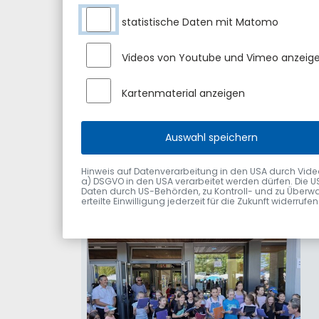
statistische Daten mit Matomo
Videos von Youtube und Vimeo anzeig
Kartenmaterial anzeigen
Auswahl speichern
Hinweis auf Datenverarbeitung in den USA durch Videodie
a) DSGVO in den USA verarbeitet werden dürfen. Die U
Daten durch US-Behörden, zu Kontroll- und zu Überwa
erteilte Einwilligung jederzeit für die Zukunft widerru