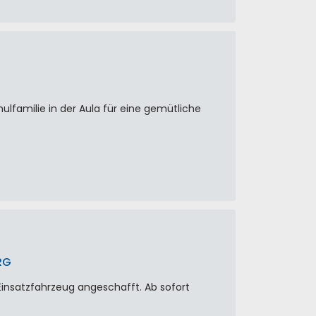
lfamilie in der Aula für eine gemütliche
RG
Einsatzfahrzeug angeschafft. Ab sofort