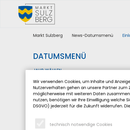
Markt Sulzberg
News-Datumsmenü
Ein
DATUMSMENÜ
JAHR WÄHLEN
Wir verwenden Cookies, um Inhalte und Anzeigen
Nutzerverhalten gehen an unsere Partner zum Z
möglicherweise mit weiteren Daten zusammen, 
nutzen, benötigen wir Ihre Einwilligung welche Sie
DSGVO) jederzeit für die Zukunft widerrufen. Di
technisch notwendige Cookies