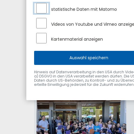
statistische Daten mit Matomo
Videos von Youtube und Vimeo anzeig
Kartenmaterial anzeigen
Auswahl speichern
Hinweis auf Datenverarbeitung in den USA durch Videodie
a) DSGVO in den USA verarbeitet werden dürfen. Die U
Daten durch US-Behörden, zu Kontroll- und zu Überwa
erteilte Einwilligung jederzeit für die Zukunft widerru