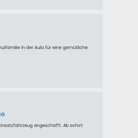
lfamilie in der Aula für eine gemütliche
RG
Einsatzfahrzeug angeschafft. Ab sofort