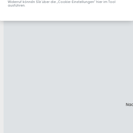
Widerruf können Sie über die „Cookie-Einstellungen“ hier im Tool
ausführen.
Nac