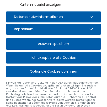
Kartenmaterial anzeigen
Datenschutz-Informationen
Impressum
Auswahl speichern
Ich akzeptiere alle Cookies
Optionale Cookies ablehnen
Hinweis auf Datenverarbeitung in den USA durch Videodienst Vimeo:
Wenn Sie auf "Alle Cookies akzeptieren“ klicken, willigen Sie zudem
ein, dass ihre Daten i.S.v. Art. 49 Abs. 1 S. 1 lit. a) DSGVO in den USA
verarbeitet werden dürfen. Die USA gelten nach derzeitiger
Rechtslage als Land mit unzureichendem Datenschutzniveau. Es
besteht das Risiko, dass Ihre Daten durch US-Behörden, zu Kontroll-
und zu Überwachungszwecken, verarbeitet werden. Derzeit gibt es
keine Rechtsmittel gegen diese Praxis vorzugehen. Sie können Ihre
erteilte Einwilligung jederzeit für die Zukunft widerrufen. Diesen