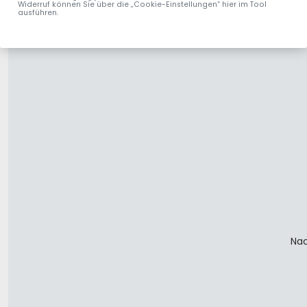
Widerruf können Sie über die „Cookie-Einstellungen“ hier im Tool
ausführen.
Nac