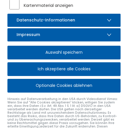
Kartenmaterial anzeigen
Datenschutz-Informationen
Impressum
Auswahl speichern
Ich akzeptiere alle Cookies
Optionale Cookies ablehnen
Hinweis auf Datenverarbeitung in den USA durch Videodienst Vimeo:
Wenn Sie auf "Alle Cookies akzeptieren“ klicken, willigen Sie zudem
ein, dass ihre Daten i.S.v. Art. 49 Abs. 1 S. 1 lit. a) DSGVO in den USA
verarbeitet werden dürfen. Die USA gelten nach derzeitiger
Rechtslage als Land mit unzureichendem Datenschutzniveau. Es
besteht das Risiko, dass Ihre Daten durch US-Behörden, zu Kontroll-
und zu Überwachungszwecken, verarbeitet werden. Derzeit gibt es
keine Rechtsmittel gegen diese Praxis vorzugehen. Sie können Ihre
erteilte Einwilligung jederzeit für die Zukunft widerrufen. Diesen