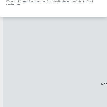
Widerruf können Sie über die „Cookie-Einstellungen“ hier im Tool
ausführen.
Nac