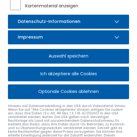
Kartenmaterial anzeigen
Datenschutz-Informationen
Impressum
Auswahl speichern
Ich akzeptiere alle Cookies
Optionale Cookies ablehnen
Hinweis auf Datenverarbeitung in den USA durch Videodienst Vimeo:
Wenn Sie auf "Alle Cookies akzeptieren“ klicken, willigen Sie zudem
ein, dass ihre Daten i.S.v. Art. 49 Abs. 1 S. 1 lit. a) DSGVO in den USA
verarbeitet werden dürfen. Die USA gelten nach derzeitiger
Rechtslage als Land mit unzureichendem Datenschutzniveau. Es
besteht das Risiko, dass Ihre Daten durch US-Behörden, zu Kontroll-
und zu Überwachungszwecken, verarbeitet werden. Derzeit gibt es
keine Rechtsmittel gegen diese Praxis vorzugehen. Sie können Ihre
erteilte Einwilligung jederzeit für die Zukunft widerrufen. Diesen