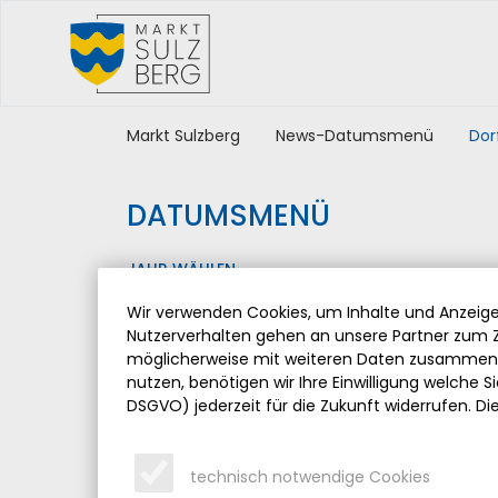
Markt Sulzberg
News-Datumsmenü
Dor
DATUMSMENÜ
JAHR WÄHLEN
Wir verwenden Cookies, um Inhalte und Anzeigen
Nutzerverhalten gehen an unsere Partner zum Z
möglicherweise mit weiteren Daten zusammen, 
nutzen, benötigen wir Ihre Einwilligung welche Sie
DSGVO) jederzeit für die Zukunft widerrufen. Di
technisch notwendige Cookies