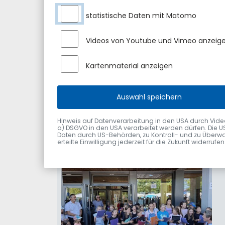
statistische Daten mit Matomo
Videos von Youtube und Vimeo anzeig
Kartenmaterial anzeigen
Auswahl speichern
Hinweis auf Datenverarbeitung in den USA durch Videodie
a) DSGVO in den USA verarbeitet werden dürfen. Die U
Daten durch US-Behörden, zu Kontroll- und zu Überwa
erteilte Einwilligung jederzeit für die Zukunft widerru