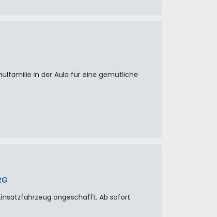
lfamilie in der Aula für eine gemütliche
RG
Einsatzfahrzeug angeschafft. Ab sofort