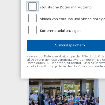
statistische Daten mit Matomo
Videos von Youtube und Vimeo anzeig
Kartenmaterial anzeigen
Auswahl speichern
Hinweis auf Datenverarbeitung in den USA durch Videodie
a) DSGVO in den USA verarbeitet werden dürfen. Die U
Daten durch US-Behörden, zu Kontroll- und zu Überwa
erteilte Einwilligung jederzeit für die Zukunft widerru