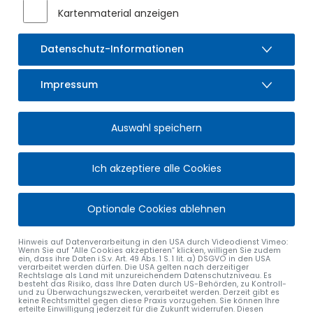
Kartenmaterial anzeigen
Datenschutz-Informationen
Impressum
Auswahl speichern
Ich akzeptiere alle Cookies
Optionale Cookies ablehnen
Hinweis auf Datenverarbeitung in den USA durch Videodienst Vimeo:
Wenn Sie auf "Alle Cookies akzeptieren“ klicken, willigen Sie zudem
ein, dass ihre Daten i.S.v. Art. 49 Abs. 1 S. 1 lit. a) DSGVO in den USA
verarbeitet werden dürfen. Die USA gelten nach derzeitiger
Rechtslage als Land mit unzureichendem Datenschutzniveau. Es
besteht das Risiko, dass Ihre Daten durch US-Behörden, zu Kontroll-
und zu Überwachungszwecken, verarbeitet werden. Derzeit gibt es
keine Rechtsmittel gegen diese Praxis vorzugehen. Sie können Ihre
erteilte Einwilligung jederzeit für die Zukunft widerrufen. Diesen