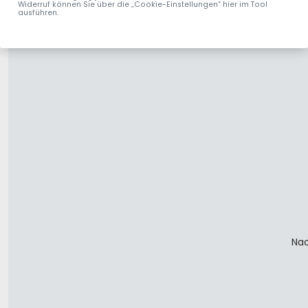
Widerruf können Sie über die „Cookie-Einstellungen“ hier im Tool
ausführen.
Nac