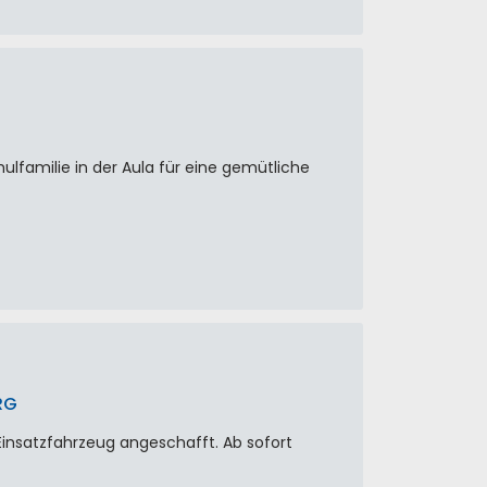
lfamilie in der Aula für eine gemütliche
RG
Einsatzfahrzeug angeschafft. Ab sofort