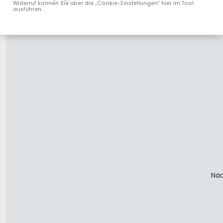
Widerruf können Sie über die „Cookie-Einstellungen“ hier im Tool
ausführen.
Nac