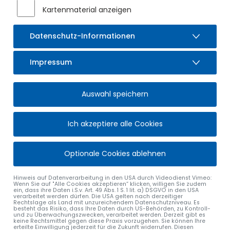
Kartenmaterial anzeigen
Datenschutz-Informationen
Impressum
Auswahl speichern
Ich akzeptiere alle Cookies
Optionale Cookies ablehnen
Hinweis auf Datenverarbeitung in den USA durch Videodienst Vimeo:
Wenn Sie auf "Alle Cookies akzeptieren“ klicken, willigen Sie zudem
ein, dass ihre Daten i.S.v. Art. 49 Abs. 1 S. 1 lit. a) DSGVO in den USA
verarbeitet werden dürfen. Die USA gelten nach derzeitiger
Rechtslage als Land mit unzureichendem Datenschutzniveau. Es
besteht das Risiko, dass Ihre Daten durch US-Behörden, zu Kontroll-
und zu Überwachungszwecken, verarbeitet werden. Derzeit gibt es
keine Rechtsmittel gegen diese Praxis vorzugehen. Sie können Ihre
erteilte Einwilligung jederzeit für die Zukunft widerrufen. Diesen