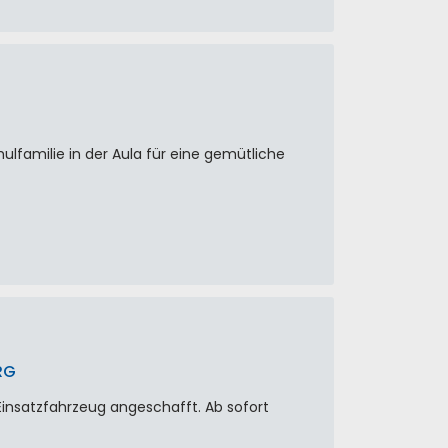
lfamilie in der Aula für eine gemütliche
RG
Einsatzfahrzeug angeschafft. Ab sofort