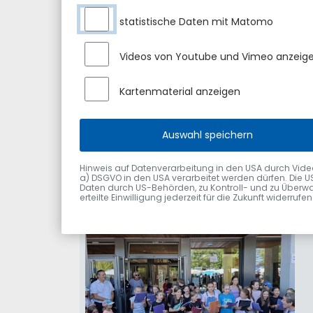
statistische Daten mit Matomo
Videos von Youtube und Vimeo anzeig
Kartenmaterial anzeigen
Auswahl speichern
Hinweis auf Datenverarbeitung in den USA durch Videodie
a) DSGVO in den USA verarbeitet werden dürfen. Die U
Daten durch US-Behörden, zu Kontroll- und zu Überwa
erteilte Einwilligung jederzeit für die Zukunft widerru