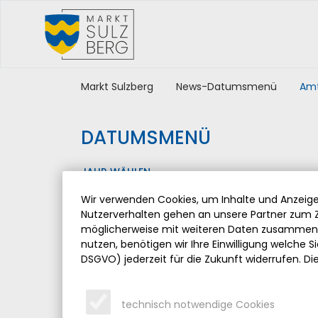
Markt Sulzberg
News-Datumsmenü
Amt
DATUMSMENÜ
JAHR WÄHLEN
Wir verwenden Cookies, um Inhalte und Anzeigen
Nutzerverhalten gehen an unsere Partner zum Z
möglicherweise mit weiteren Daten zusammen, 
nutzen, benötigen wir Ihre Einwilligung welche Sie
DSGVO) jederzeit für die Zukunft widerrufen. Di
technisch notwendige Cookies