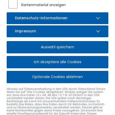
Kartenmaterial anzeigen
Datenschutz-Informationen
Impressum
Auswahl speichern
Ich akzeptiere alle Cookies
Optionale Cookies ablehnen
Hinweis auf Datenverarbeitung in den USA durch Videodienst Vimeo:
Wenn Sie auf "Alle Cookies akzeptieren“ klicken, willigen Sie zudem
ein, dass ihre Daten i.S.v. Art. 49 Abs. 1 S. 1 lit. a) DSGVO in den USA
verarbeitet werden dürfen. Die USA gelten nach derzeitiger
Rechtslage als Land mit unzureichendem Datenschutzniveau. Es
besteht das Risiko, dass Ihre Daten durch US-Behörden, zu Kontroll-
und zu Überwachungszwecken, verarbeitet werden. Derzeit gibt es
keine Rechtsmittel gegen diese Praxis vorzugehen. Sie können Ihre
erteilte Einwilligung jederzeit für die Zukunft widerrufen. Diesen