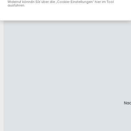
Widerruf können Sie über die „Cookie-Einstellungen“ hier im Tool
ausführen.
Nac