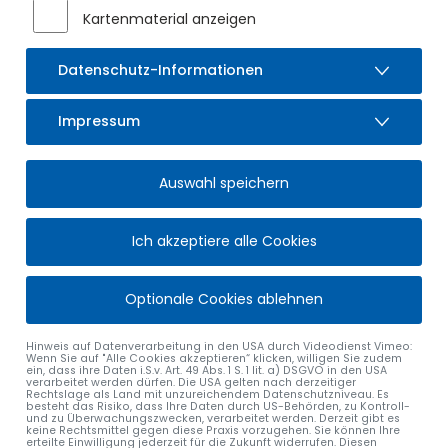
Kartenmaterial anzeigen
Datenschutz-Informationen
Impressum
Auswahl speichern
Ich akzeptiere alle Cookies
Optionale Cookies ablehnen
Hinweis auf Datenverarbeitung in den USA durch Videodienst Vimeo:
Wenn Sie auf "Alle Cookies akzeptieren“ klicken, willigen Sie zudem
ein, dass ihre Daten i.S.v. Art. 49 Abs. 1 S. 1 lit. a) DSGVO in den USA
verarbeitet werden dürfen. Die USA gelten nach derzeitiger
Rechtslage als Land mit unzureichendem Datenschutzniveau. Es
besteht das Risiko, dass Ihre Daten durch US-Behörden, zu Kontroll-
und zu Überwachungszwecken, verarbeitet werden. Derzeit gibt es
keine Rechtsmittel gegen diese Praxis vorzugehen. Sie können Ihre
erteilte Einwilligung jederzeit für die Zukunft widerrufen. Diesen