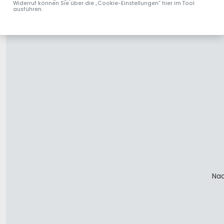
Widerruf können Sie über die „Cookie-Einstellungen“ hier im Tool
ausführen.
Nac