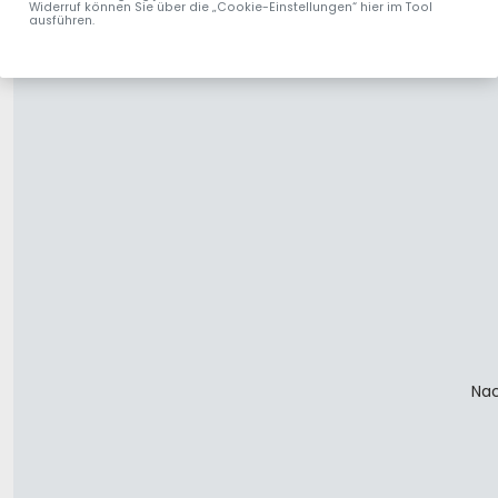
Widerruf können Sie über die „Cookie-Einstellungen“ hier im Tool
ausführen.
Nac