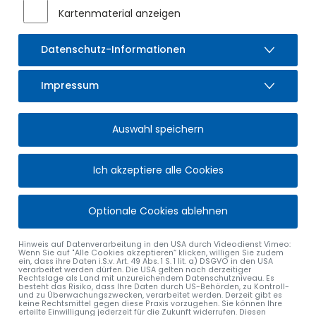
Kartenmaterial anzeigen
Datenschutz-Informationen
Impressum
Auswahl speichern
Ich akzeptiere alle Cookies
Optionale Cookies ablehnen
Hinweis auf Datenverarbeitung in den USA durch Videodienst Vimeo:
Wenn Sie auf "Alle Cookies akzeptieren“ klicken, willigen Sie zudem
ein, dass ihre Daten i.S.v. Art. 49 Abs. 1 S. 1 lit. a) DSGVO in den USA
verarbeitet werden dürfen. Die USA gelten nach derzeitiger
Rechtslage als Land mit unzureichendem Datenschutzniveau. Es
besteht das Risiko, dass Ihre Daten durch US-Behörden, zu Kontroll-
und zu Überwachungszwecken, verarbeitet werden. Derzeit gibt es
keine Rechtsmittel gegen diese Praxis vorzugehen. Sie können Ihre
erteilte Einwilligung jederzeit für die Zukunft widerrufen. Diesen