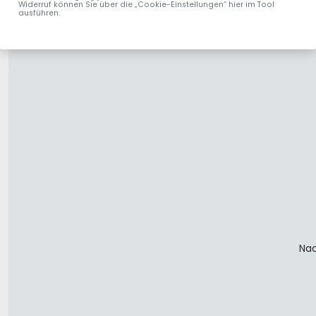
Widerruf können Sie über die „Cookie-Einstellungen“ hier im Tool
ausführen.
Nac