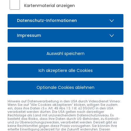
Kartenmaterial anzeigen
Datenschutz-Informationen
Impressum
Auswahl speichern
Ich akzeptiere alle Cookies
Optionale Cookies ablehnen
Hinweis auf Datenverarbeitung in den USA durch Videodienst Vimeo:
Wenn Sie auf "Alle Cookies akzeptieren“ klicken, willigen Sie zudem
ein, dass ihre Daten i.S.v. Art. 49 Abs. 1 S. 1 lit. a) DSGVO in den USA
verarbeitet werden dürfen. Die USA gelten nach derzeitiger
Rechtslage als Land mit unzureichendem Datenschutzniveau. Es
besteht das Risiko, dass Ihre Daten durch US-Behörden, zu Kontroll-
und zu Überwachungszwecken, verarbeitet werden. Derzeit gibt es
keine Rechtsmittel gegen diese Praxis vorzugehen. Sie können Ihre
erteilte Einwilligung jederzeit für die Zukunft widerrufen. Diesen