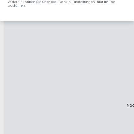
Widerruf können Sie über die „Cookie-Einstellungen“ hier im Tool
ausführen.
Nac