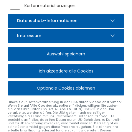
Kartenmaterial anzeigen
Datenschutz-Informationen
Impressum
Auswahl speichern
Ich akzeptiere alle Cookies
Optionale Cookies ablehnen
Hinweis auf Datenverarbeitung in den USA durch Videodienst Vimeo:
Wenn Sie auf "Alle Cookies akzeptieren“ klicken, willigen Sie zudem
ein, dass ihre Daten i.S.v. Art. 49 Abs. 1 S. 1 lit. a) DSGVO in den USA
verarbeitet werden dürfen. Die USA gelten nach derzeitiger
Rechtslage als Land mit unzureichendem Datenschutzniveau. Es
besteht das Risiko, dass Ihre Daten durch US-Behörden, zu Kontroll-
und zu Überwachungszwecken, verarbeitet werden. Derzeit gibt es
keine Rechtsmittel gegen diese Praxis vorzugehen. Sie können Ihre
erteilte Einwilligung jederzeit für die Zukunft widerrufen. Diesen