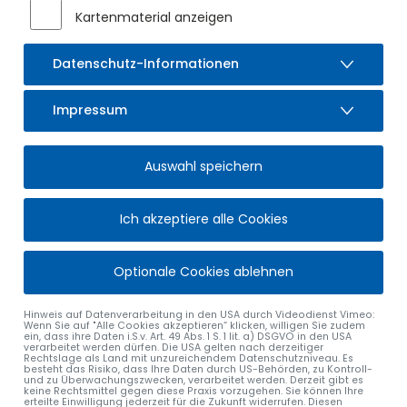
Kartenmaterial anzeigen
Datenschutz-Informationen
Impressum
Auswahl speichern
Ich akzeptiere alle Cookies
Optionale Cookies ablehnen
Hinweis auf Datenverarbeitung in den USA durch Videodienst Vimeo:
Wenn Sie auf "Alle Cookies akzeptieren“ klicken, willigen Sie zudem
ein, dass ihre Daten i.S.v. Art. 49 Abs. 1 S. 1 lit. a) DSGVO in den USA
verarbeitet werden dürfen. Die USA gelten nach derzeitiger
Rechtslage als Land mit unzureichendem Datenschutzniveau. Es
besteht das Risiko, dass Ihre Daten durch US-Behörden, zu Kontroll-
und zu Überwachungszwecken, verarbeitet werden. Derzeit gibt es
keine Rechtsmittel gegen diese Praxis vorzugehen. Sie können Ihre
erteilte Einwilligung jederzeit für die Zukunft widerrufen. Diesen