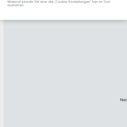
Widerruf können Sie über die „Cookie-Einstellungen“ hier im Tool
ausführen.
Nac