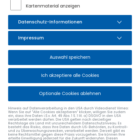
Kartenmaterial anzeigen
Datenschutz-Informationen
Impressum
Auswahl speichern
Ich akzeptiere alle Cookies
Optionale Cookies ablehnen
Hinweis auf Datenverarbeitung in den USA durch Videodienst Vimeo:
Wenn Sie auf "Alle Cookies akzeptieren“ klicken, willigen Sie zudem
ein, dass ihre Daten i.S.v. Art. 49 Abs. 1 S. 1 lit. a) DSGVO in den USA
verarbeitet werden dürfen. Die USA gelten nach derzeitiger
Rechtslage als Land mit unzureichendem Datenschutzniveau. Es
besteht das Risiko, dass Ihre Daten durch US-Behörden, zu Kontroll-
und zu Überwachungszwecken, verarbeitet werden. Derzeit gibt es
BEKANNTMACH
keine Rechtsmittel gegen diese Praxis vorzugehen. Sie können Ihre
erteilte Einwilligung jederzeit für die Zukunft widerrufen. Diesen