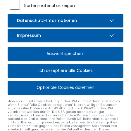
Kartenmaterial anzeigen
Datenschutz-Informationen
Impressum
Auswahl speichern
Ich akzeptiere alle Cookies
Optionale Cookies ablehnen
Hinweis auf Datenverarbeitung in den USA durch Videodienst Vimeo:
Wenn Sie auf "Alle Cookies akzeptieren“ klicken, willigen Sie zudem
ein, dass ihre Daten i.S.v. Art. 49 Abs. 1 S. 1 lit. a) DSGVO in den USA
verarbeitet werden dürfen. Die USA gelten nach derzeitiger
Rechtslage als Land mit unzureichendem Datenschutzniveau. Es
besteht das Risiko, dass Ihre Daten durch US-Behörden, zu Kontroll-
und zu Überwachungszwecken, verarbeitet werden. Derzeit gibt es
keine Rechtsmittel gegen diese Praxis vorzugehen. Sie können Ihre
erteilte Einwilligung jederzeit für die Zukunft widerrufen. Diesen