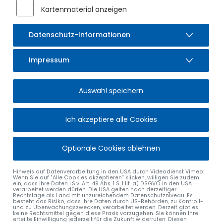
Kartenmaterial anzeigen
Datenschutz-Informationen
Impressum
Auswahl speichern
Ich akzeptiere alle Cookies
Optionale Cookies ablehnen
Hinweis auf Datenverarbeitung in den USA durch Videodienst Vimeo:
Wenn Sie auf "Alle Cookies akzeptieren“ klicken, willigen Sie zudem
ein, dass ihre Daten i.S.v. Art. 49 Abs. 1 S. 1 lit. a) DSGVO in den USA
verarbeitet werden dürfen. Die USA gelten nach derzeitiger
Rechtslage als Land mit unzureichendem Datenschutzniveau. Es
besteht das Risiko, dass Ihre Daten durch US-Behörden, zu Kontroll-
und zu Überwachungszwecken, verarbeitet werden. Derzeit gibt es
keine Rechtsmittel gegen diese Praxis vorzugehen. Sie können Ihre
erteilte Einwilligung jederzeit für die Zukunft widerrufen. Diesen