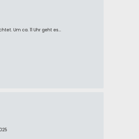
chtet. Um ca. 11 Uhr geht es…
2025