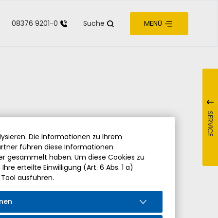
08376 9201-0
Suche
MENÜ
zur Barrierefreiheit
SERVICE
ysieren. Die Informationen zu Ihrem
rtner führen diese Informationen
der gesammelt haben. Um diese Cookies zu
re erteilte Einwilligung (Art. 6 Abs. 1 a)
 Tool ausführen.
onen
eine Zusatzausbildung „Systemische