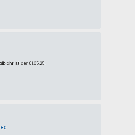
jahr ist der 01.05.25.
980