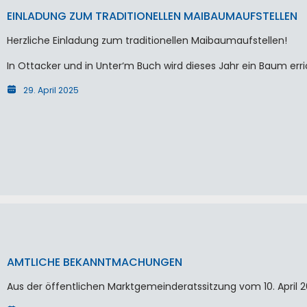
EINLADUNG ZUM TRADITIONELLEN MAIBAUMAUFSTELLEN
Herzliche Einladung zum traditionellen Maibaumaufstellen!
In Ottacker und in Unter‘m Buch wird dieses Jahr ein Baum erri
29. April 2025
AMTLICHE BEKANNTMACHUNGEN
Aus der öffentlichen Marktgemeinderatssitzung vom 10. April 