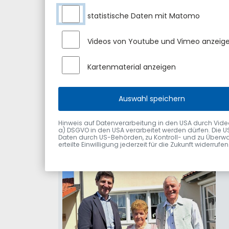
statistische Daten mit Matomo
Videos von Youtube und Vimeo anzeig
Kartenmaterial anzeigen
Auswahl speichern
Hinweis auf Datenverarbeitung in den USA durch Videodie
a) DSGVO in den USA verarbeitet werden dürfen. Die U
Daten durch US-Behörden, zu Kontroll- und zu Überwa
erteilte Einwilligung jederzeit für die Zukunft widerru